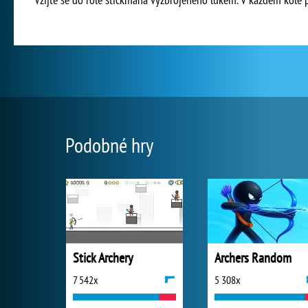
Podobné hry
Stick Archery
Archers Random
7 542x
5 308x