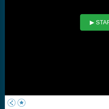
▶ STA