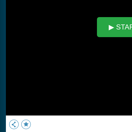
▶ STA