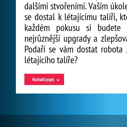
dalšími stvořeními. Vaším úkol
se dostal k létajícímu talíři, 
každém pokusu si budete 
nejrůznější upgrady a zlepšo
Podaří se vám dostat robota
létajícího talíře?
Rozbalit popis