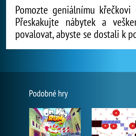
Pomozte geniálnímu křečkovi u
Přeskakujte nábytek a veške
povalovat, abyste se dostali k p
Podobné hry