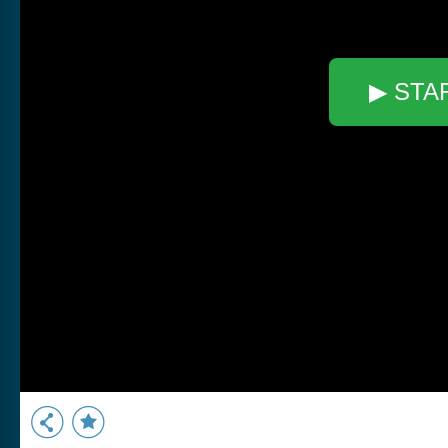
▶ STA