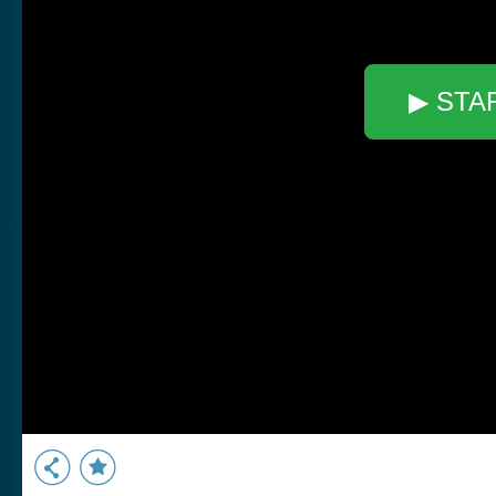
▶ STA