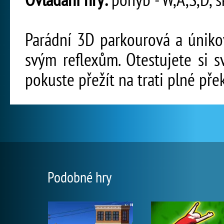
Parádní 3D parkourová a únikov
svým reflexům. Otestujete si 
pokuste přežít na trati plné pře
Podobné hry