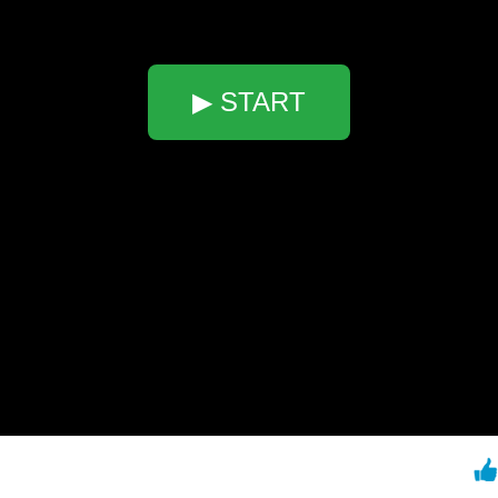
▶ START