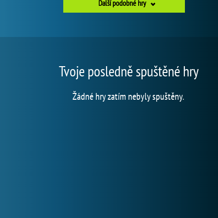
Další podobné hry
Tvoje posledně spuštěné hry
Žádné hry zatím nebyly spuštěny.