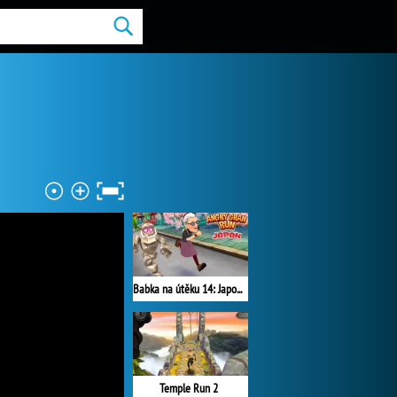
Babka na útěku 14: Japonsko
Temple Run 2