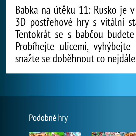
Babka na útěku 11: Rusko je v
3D postřehové hry s vitální s
Tentokrát se s babčou budete
Probíhejte ulicemi, vyhýbejte
snažte se doběhnout co nejdále
Podobné hry