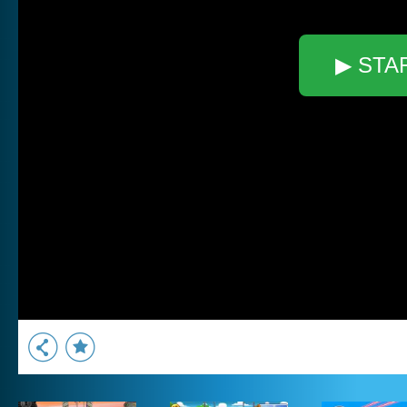
▶ STA