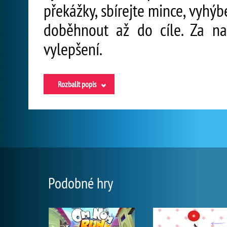
překážky, sbírejte mince, vyhý
doběhnout až do cíle. Za na
vylepšení.
Rozbalit popis
Podobné hry