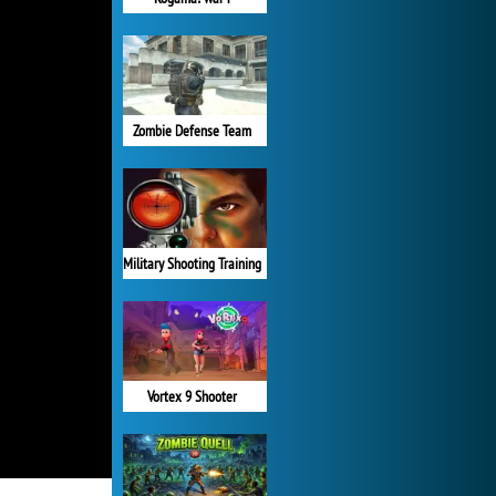
Zombie Defense Team
Military Shooting Training
Vortex 9 Shooter