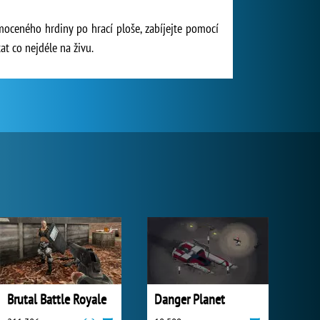
samoceného hrdiny po hrací ploše, zabíjejte pomocí
at co nejdéle na živu.
Brutal Battle Royale
Danger Planet