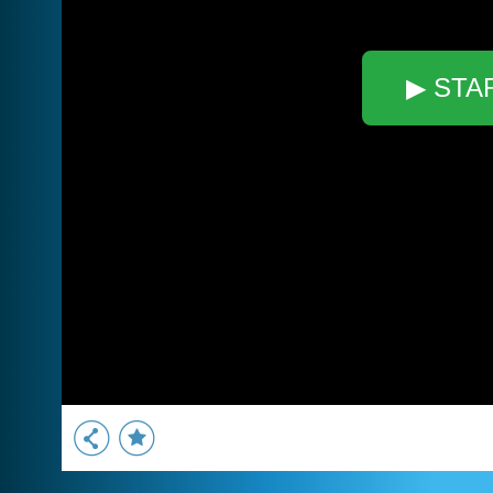
▶ STA