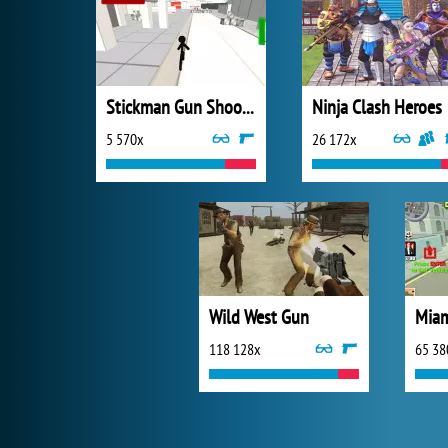
Stickman Gun Shooter 3D
Ninja Clash Heroes
5 570x
26 172x
Wild West Gun
118 128x
65 38