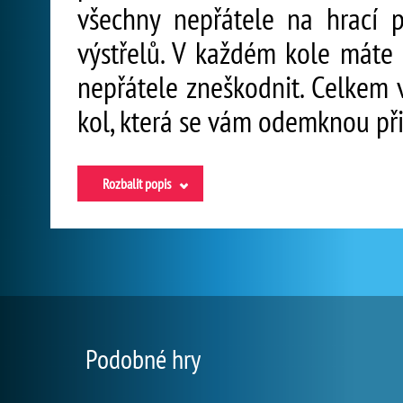
všechny nepřátele na hrací 
výstřelů. V každém kole máte 
nepřátele zneškodnit. Celkem 
kol, která se vám odemknou při
Rozbalit popis
Podobné hry