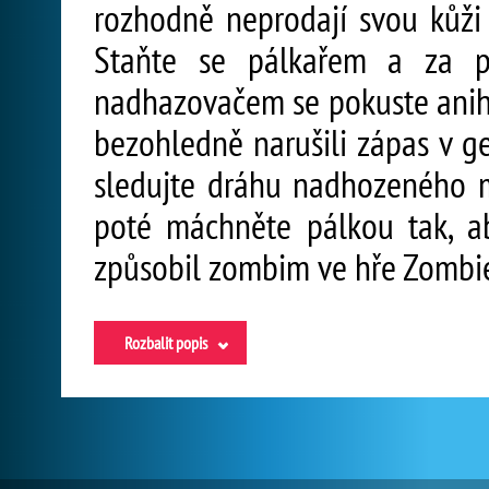
rozhodně neprodají svou kůži 
Staňte se pálkařem a za p
nadhazovačem se pokuste anihi
bezohledně narušili zápas v ge
sledujte dráhu nadhozeného m
poté máchněte pálkou tak, ab
způsobil zombim ve hře Zombie
Rozbalit popis