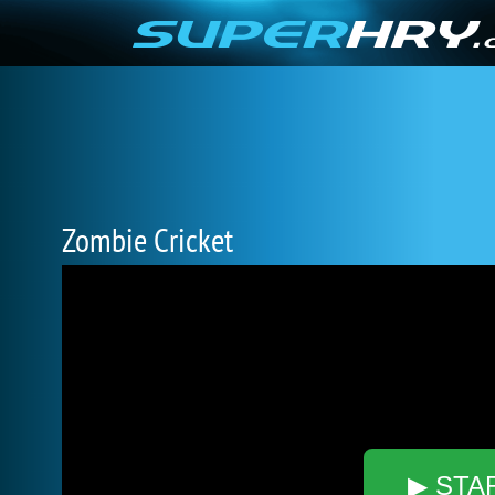
Zombie Cricket
▶ STA