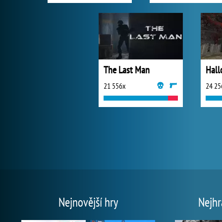
The Last Man
Hall
21 556x
24 25
Nejnovější hry
Nejhr