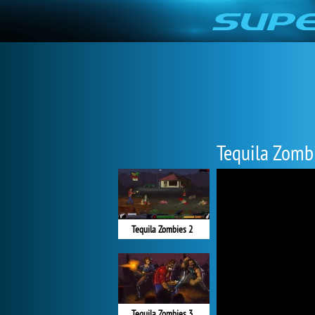
Tequila Zomb
Tequila Zombies 2
Tequila Zombies 3