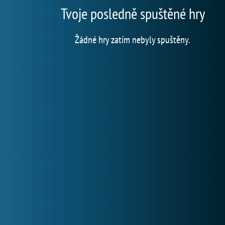
Tvoje posledně spuštěné hry
Žádné hry zatím nebyly spuštěny.