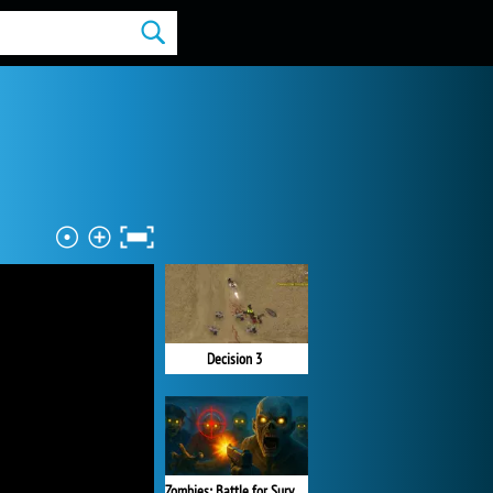
Decision 3
Zombies: Battle for Survival