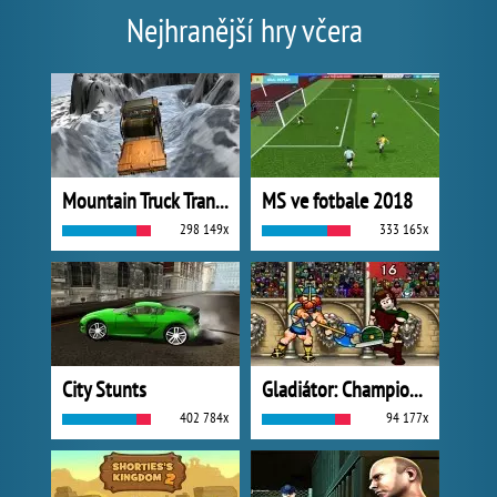
Nejhranější hry včera
Mountain Truck Transport
MS ve fotbale 2018
298 149x
333 165x
City Stunts
Gladiátor: Champions Sprint
402 784x
94 177x