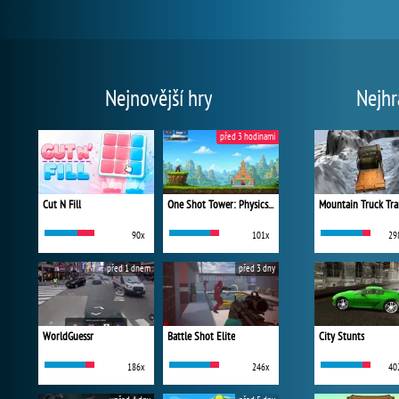
Nejnovější hry
Nejhr
před 3 hodinami
Cut N Fill
One Shot Tower: Physics Destroyer
Mountain Truck Tra
90x
101x
29
před 1 dnem
před 3 dny
WorldGuessr
Battle Shot Elite
City Stunts
186x
246x
40