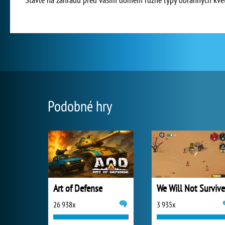
Podobné hry
Art of Defense
We Will Not Survive
26 938x
3 935x