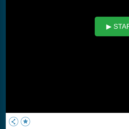
▶ STA