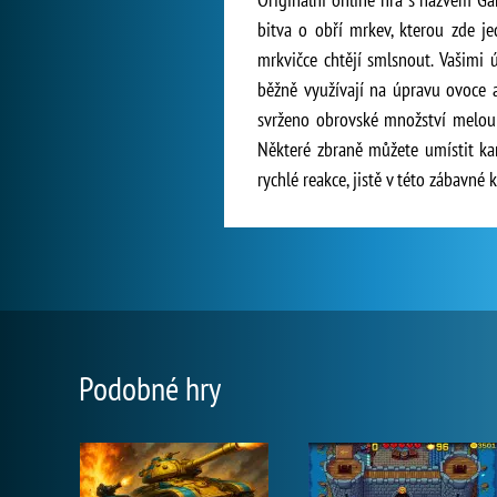
bitva o obří mrkev, kterou zde je
mrkvičce chtějí smlsnout. Vašimi 
běžně využívají na úpravu ovoce a
svrženo obrovské množství melounů
Některé zbraně můžete umístit ka
rychlé reakce, jistě v této zábavn
Podobné hry