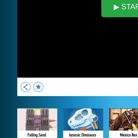
▶ STA
Falling Sand
Jurassic Dinosaurs
Mexico Rex