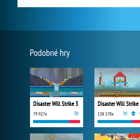
Podobné hry
Disaster Will Strike 3
Disaster Will Strike
79 927x
138 178x