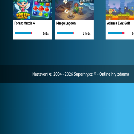
před 5 dny
před 6 dny
Forest Match 4
Merge Lagoon
Adam a Eva: Golf
861x
1 461x
8
Nastavení
© 2004 - 2026 Superhry.cz ® - Online hry zdarma