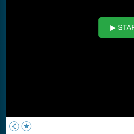
▶ STA