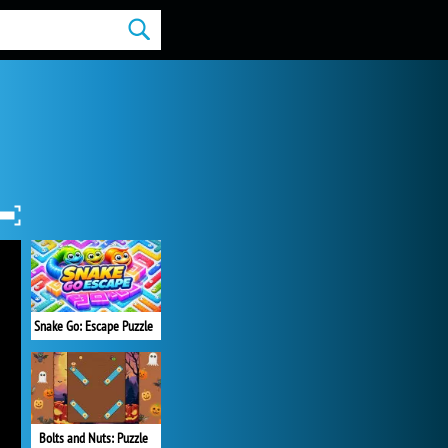
Snake Go: Escape Puzzle
Bolts and Nuts: Puzzle