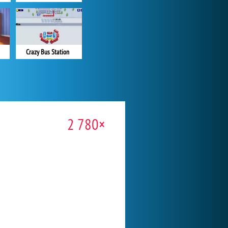
Crazy Bus Station
2 780×