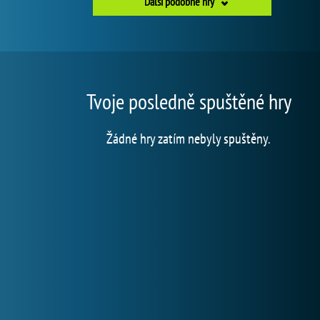
Další podobné hry
Tvoje posledně spuštěné hry
Žádné hry zatím nebyly spuštěny.