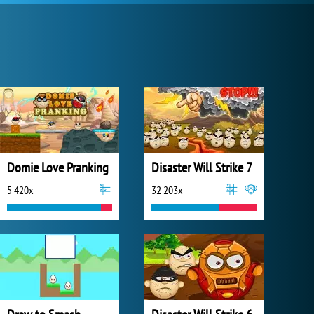
Domie Love Pranking
Disaster Will Strike 7
5 420x
32 203x