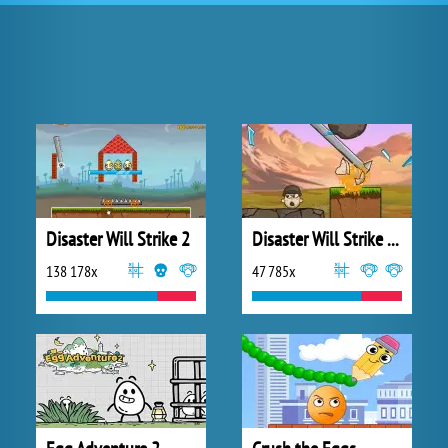
Disaster Will Strike 2
Disaster Will Strike 5: Defender
138 178x
47 785x