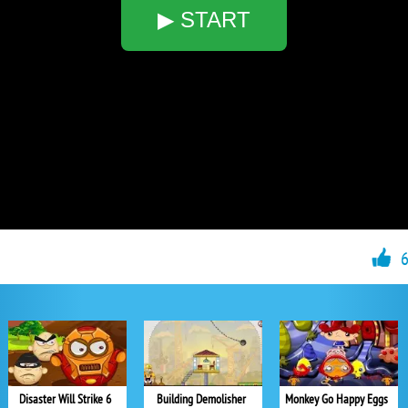
▶ START
Disaster Will Strike 6
Building Demolisher
Monkey Go Happy Eggs