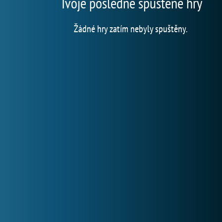
Tvoje posledně spuštěné hry
Žádné hry zatím nebyly spuštěny.