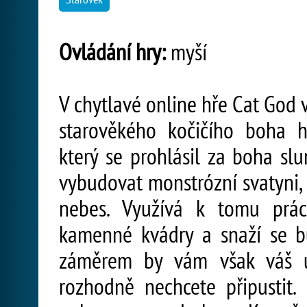
Ovládání hry:
myší
V chytlavé online hře Cat God 
starověkého kočičího boha 
který se prohlásil za boha slu
vybudovat monstrózní svatyni,
nebes. Využívá k tomu prác
kamenné kvádry a snaží se b
záměrem by vám však váš úh
rozhodně nechcete připustit.