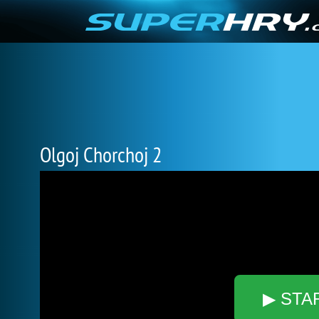
Olgoj Chorchoj 2
▶ STA