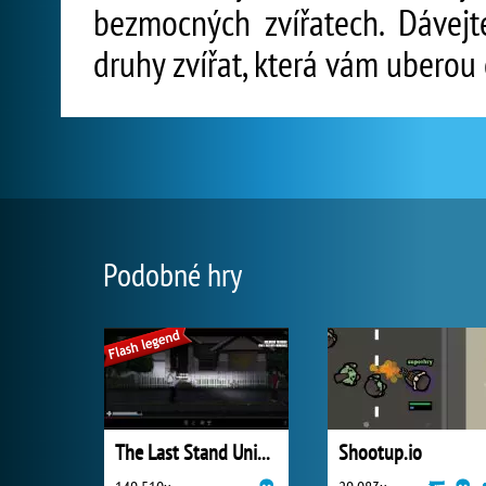
bezmocných zvířatech. Dávej
druhy zvířat, která vám uberou 
Podobné hry
The Last Stand Union City
Shootup.io