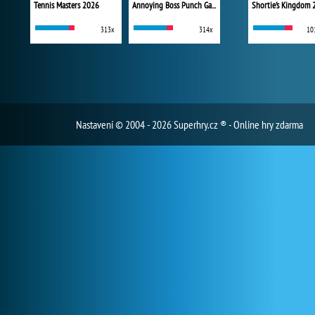
Tennis Masters 2026
Annoying Boss Punch Game
Shortie's Kingdom 
313x
314x
10
Nastavení
© 2004 - 2026 Superhry.cz ® - Online hry zdarma