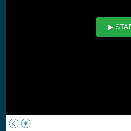
▶ STA