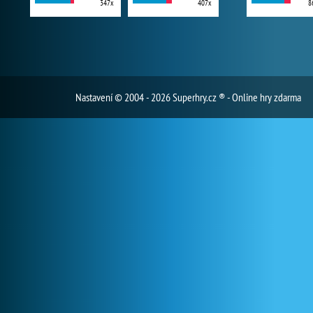
347x
407x
8
Nastavení
© 2004 - 2026 Superhry.cz ® - Online hry zdarma