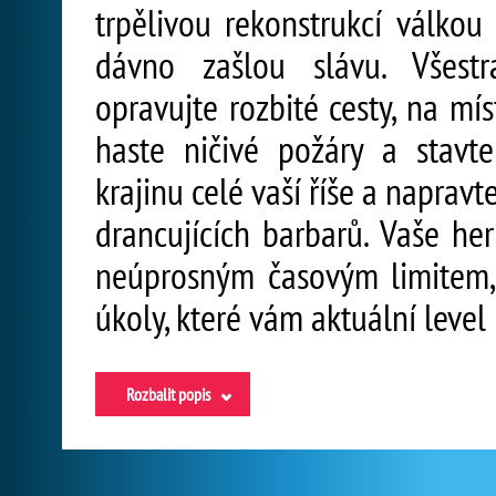
trpělivou rekonstrukcí válkou 
dávno zašlou slávu. Všestr
opravujte rozbité cesty, na mí
haste ničivé požáry a stavte
krajinu celé vaší říše a naprav
drancujících barbarů. Vaše h
neúprosným časovým limitem,
úkoly, které vám aktuální level
Rozbalit popis