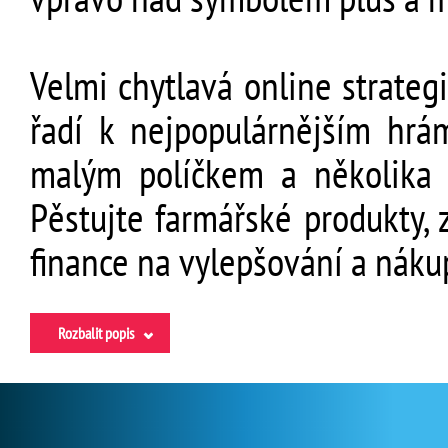
Velmi chytlavá online strateg
řadí k nejpopulárnějším hrám
malým políčkem a několika 
Pěstujte farmářské produkty,
finance na vylepšování a náku
Rozbalit popis