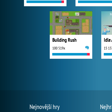
Building Rush
Idle
100 519x
15 13
Nejnovější hry
Nejhr