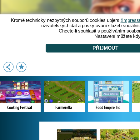
Cooking Festival
Farmerella
Food Empire Inc