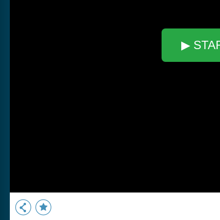
▶ STA