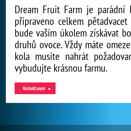
Dream Fruit Farm je parádní l
připraveno celkem pětadvacet 
bude vaším úkolem získávat bo
druhů ovoce. Vždy máte omezen
kola musíte nahrát požadova
vybudujte krásnou farmu.
Rozbalit popis