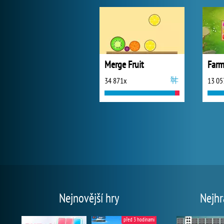
Merge Fruit
34 871x
13 05
Nejnovější hry
Nejhr
před 3 hodinami