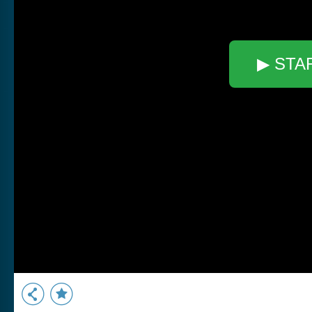
▶ STA