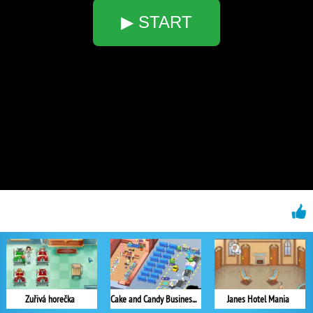
▶ START
Zuřivá horečka
Cake and Candy Business Tycoon
Janes Hotel Mania