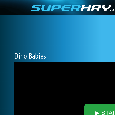
Dino Babies
▶ STA