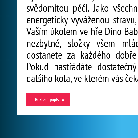
svědomitou péči. Jako všechn
energeticky vyváženou stravu,
Vaším úkolem ve hře Dino Babie
nezbytné, složky všem mlá
dostanete za každého dobře
Pokud nastřádáte dostatečný
dalšího kola, ve kterém vás ček
Rozbalit popis