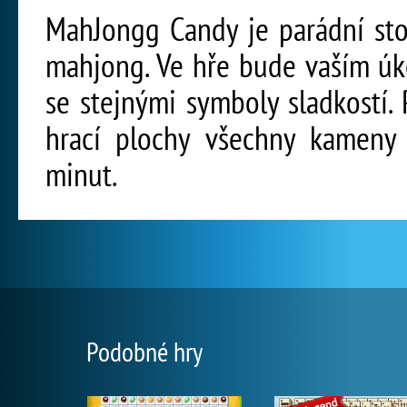
MahJongg Candy je parádní stol
mahjong. Ve hře bude vaším úk
se stejnými symboly sladkostí.
hrací plochy všechny kameny 
minut.
Podobné hry