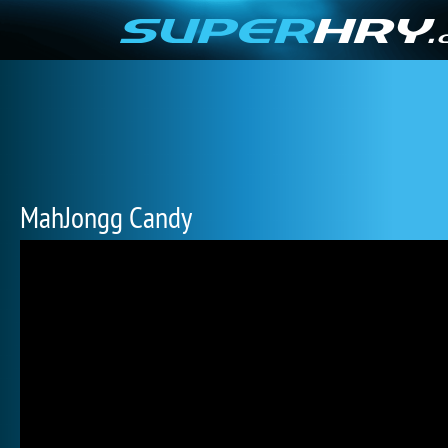
MahJongg Candy