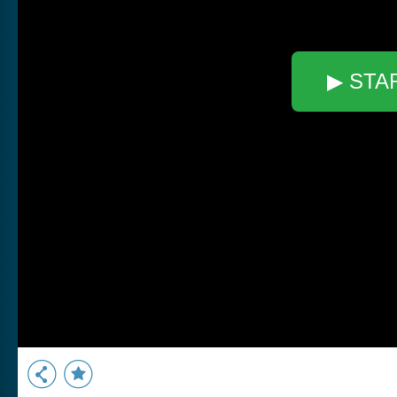
▶ STA