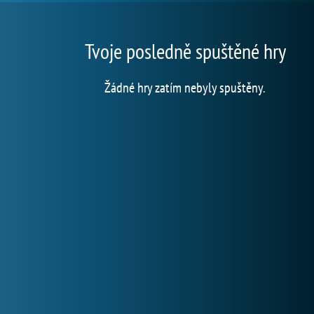
Tvoje posledně spuštěné hry
Žádné hry zatím nebyly spuštěny.