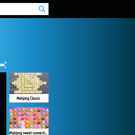
Mahjong Classic
Mahjong sweet connection