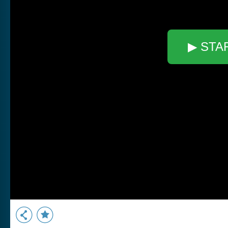
▶ STA