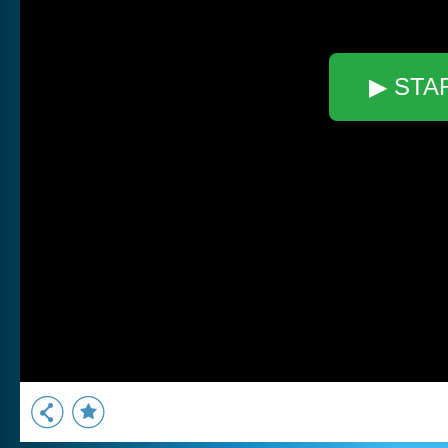
▶ STA