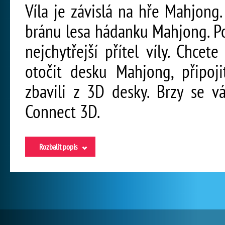
Víla je závislá na hře Mahjong.
bránu lesa hádanku Mahjong. P
nejchytřejší přítel víly. Chc
otočit desku Mahjong, připoji
zbavili z 3D desky. Brzy se v
Connect 3D.
Rozbalit popis