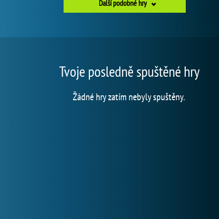
Další podobné hry
Tvoje posledně spuštěné hry
Žádné hry zatím nebyly spuštěny.