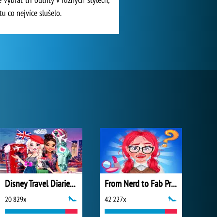
tu co nejvíce slušelo.
Disney Travel Diaries: City Break
From Nerd to Fab Prom Edition
20 829x
42 227x