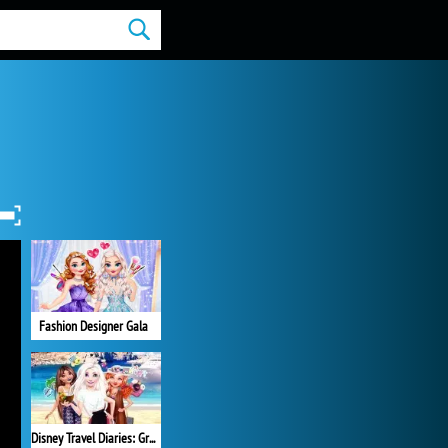
Fashion Designer Gala
Disney Travel Diaries: Greece