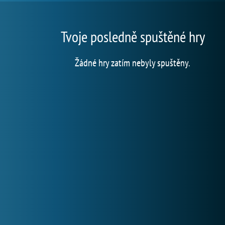
Tvoje posledně spuštěné hry
Žádné hry zatím nebyly spuštěny.