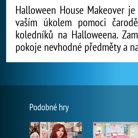
Halloween House Makeover je p
vaším úkolem pomoci čaroděj
koledníků na Halloweena. Zam
pokoje nevhodné předměty a na
Podobné hry