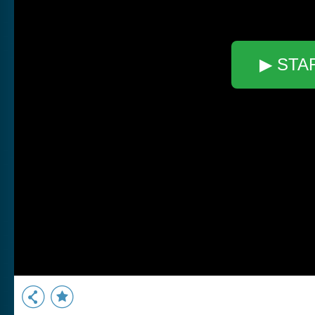
▶ STA