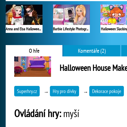
Anna and Elsa Halloween Night
Barbie Lifestyle Photographer
Halloween Slackin
O hře
Komentáře (2)
Halloween House Mak
Superhry.cz
→
Hry pro dívky
→
Dekorace pokoje
Ovládání hry:
myší