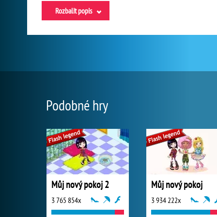
Rozbalit popis
Podobné hry
Můj nový pokoj 2
Můj nový pokoj
3 765 854x
3 934 222x