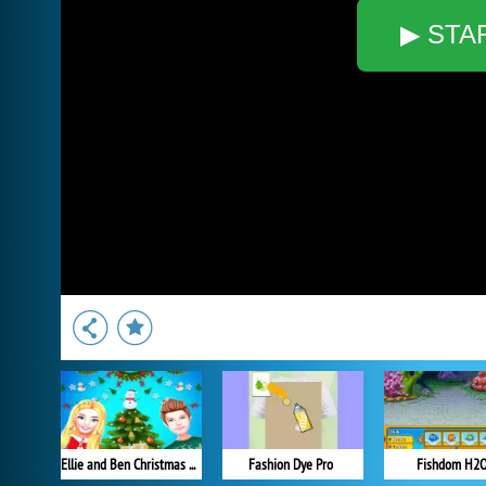
▶ STA
Ellie and Ben Christmas Preparation
Fashion Dye Pro
Fishdom H2