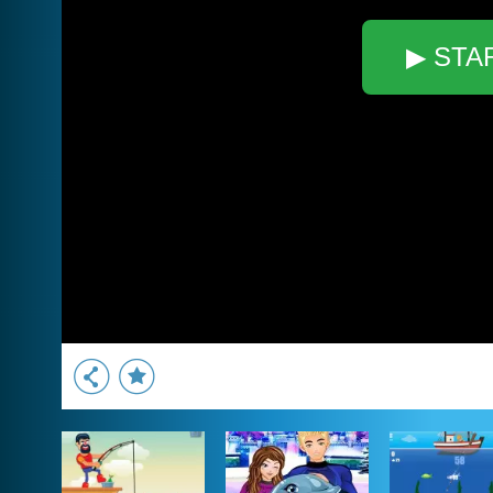
▶ STA