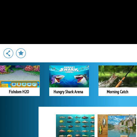
Fishdom H2O
Hungry Shark Arena
Morning Catch