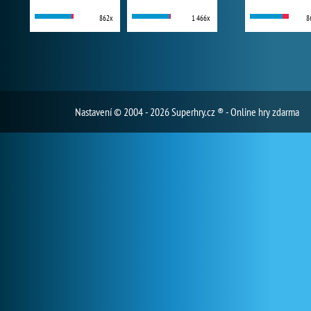
862x
1 466x
8
Nastavení
© 2004 - 2026 Superhry.cz ® - Online hry zdarma