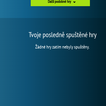
Další podobné hry
Tvoje posledně spuštěné hry
Žádné hry zatím nebyly spuštěny.