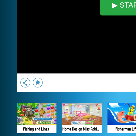
▶ STA
Fishing and Lines
Home Design Miss Robins Home Makeover
Fisherman Lif