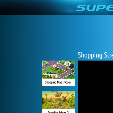
Shopping Str
Shopping Mall Tycoon
Paradise Island 2