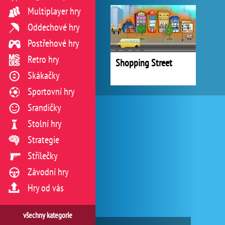
Multiplayer hry
Oddechové hry
Postřehové hry
Retro hry
Shopping Street
Skákačky
Sportovní hry
Srandičky
Stolní hry
Strategie
Střílečky
Závodní hry
Hry od vás
všechny kategorie