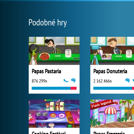
Podobné hry
Papas Pastaria
Papas Donuteria
876 299x
2 162 466x