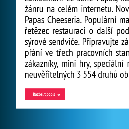
žánru na celém internetu. Nov
Papas Cheeseria. Populární maj
řetězec restaurací o další pod
sýrové sendviče. Připravujte z
přání ve třech pracovních sta
zákazníky, mini hry, speciální
neuvěřitelných 3 554 druhů obl
Rozbalit popis