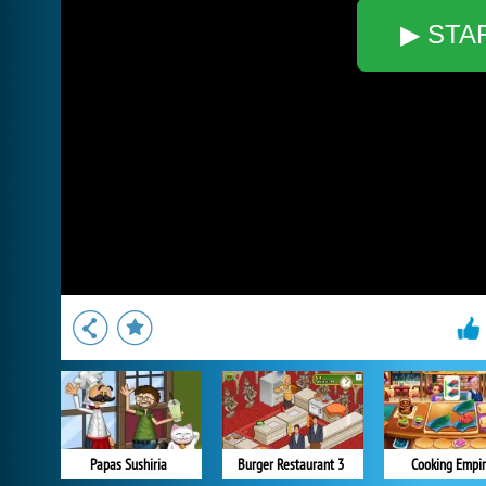
▶ STA
Papas Sushiria
Burger Restaurant 3
Cooking Empi