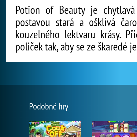
Potion of Beauty je chytlavá
postavou stará a ošklivá čaro
kouzelného lektvaru krásy. Př
poliček tak, aby se ze škaredé j
Podobné hry