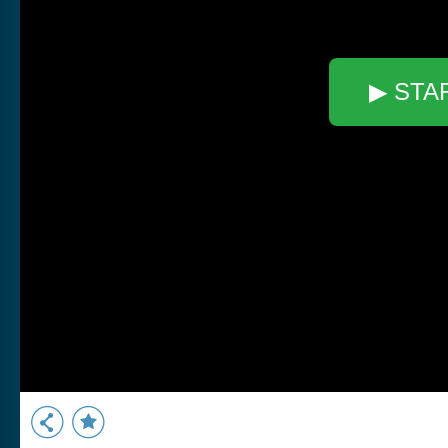
▶ STA