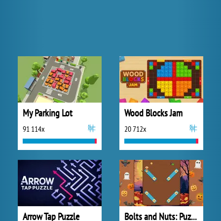
My Parking Lot
Wood Blocks Jam
91 114x
20 712x
Arrow Tap Puzzle
Bolts and Nuts: Puzzle