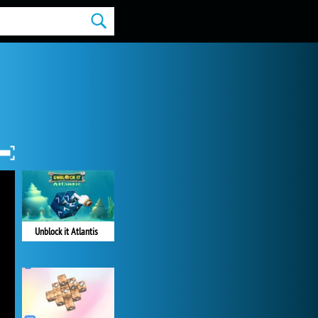
Unblock it Atlantis