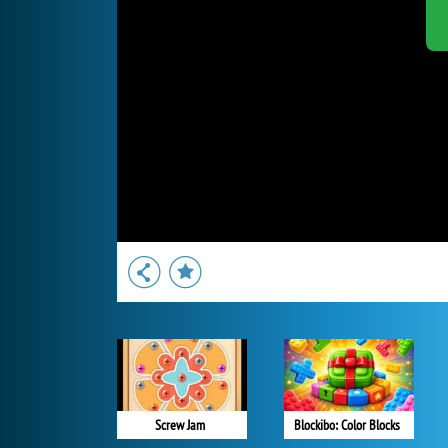
Screw Jam
Blockibo: Color Blocks