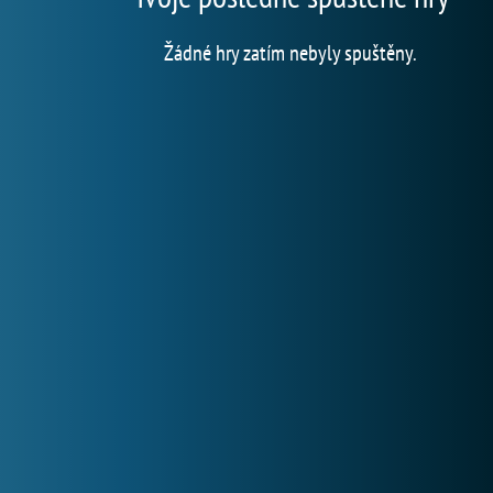
Žádné hry zatím nebyly spuštěny.