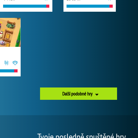
Další podobné hry
Tvoje posledně spuštěné hry