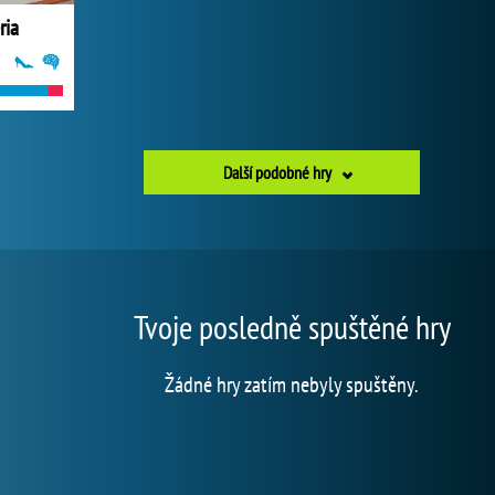
ria
Další podobné hry
Tvoje posledně spuštěné hry
Žádné hry zatím nebyly spuštěny.