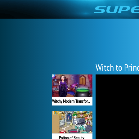
Witch to Prin
Witchy Modern Transformation
Potion of Beauty