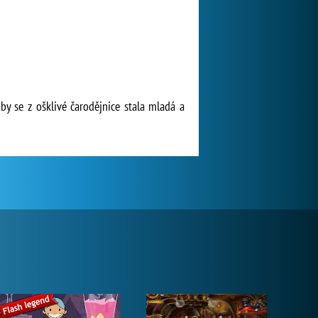
by se z ošklivé čarodějnice stala mladá a