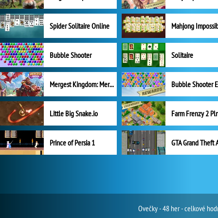
Spider Solitaire Online
Mahjong Impossi
Bubble Shooter
Solitaire
Mergest Kingdom: Merge Puzzle
Little Big Snake.io
Prince of Persia 1
GTA Grand Theft 
Ovečky - 48 her - celkové hod